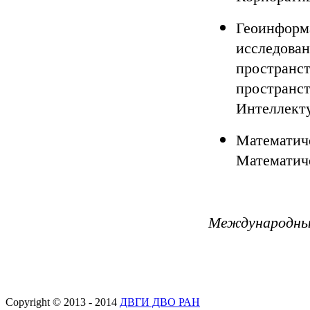
Геоинформ
исследован
пространс
пространст
Интеллект
Математиче
Математич
Международны
Copyright © 2013 - 2014
ДВГИ ДВО РАН