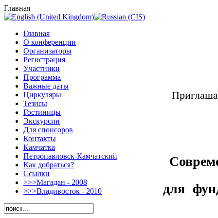
Главная
Главная
О конференции
Организаторы
Регистрация
Участники
Программа
Важные даты
Приглаша
Циркуляры
Тезисы
Гостиницы
Экскурсии
Для спонсоров
Контакты
Камчатка
Соврем
Петропавловск-Камчатский
Как добраться?
Ссылки
>>>Магадан - 2008
для фун
>>>Владивосток - 2010