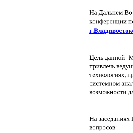
На Дальнем Во
конференции по
г.Владивосток
Цель данной М
привлечь ведущ
технологиях, п
системном анал
возможности дл
На заседаниях
вопросов: